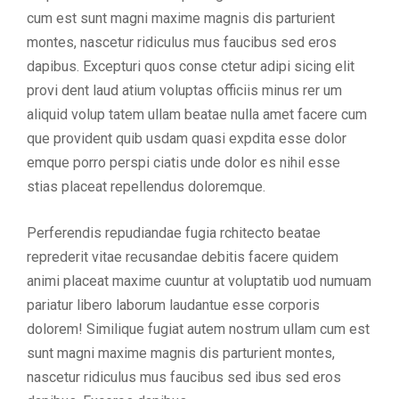
cum est sunt magni maxime magnis dis parturient
montes, nascetur ridiculus mus faucibus sed eros
dapibus. Excepturi quos conse ctetur adipi sicing elit
provi dent laud atium voluptas officiis minus rer um
aliquid volup tatem ullam beatae nulla amet facere cum
que provident quib usdam quasi expdita esse dolor
emque porro perspi ciatis unde dolor es nihil esse
stias placeat repellendus doloremque.
Perferendis repudiandae fugia rchitecto beatae
reprederit vitae recusandae debitis facere quidem
animi placeat maxime cuuntur at voluptatib uod numuam
pariatur libero laborum laudantue esse corporis
dolorem! Similique fugiat autem nostrum ullam cum est
sunt magni maxime magnis dis parturient montes,
nascetur ridiculus mus faucibus sed ibus sed eros