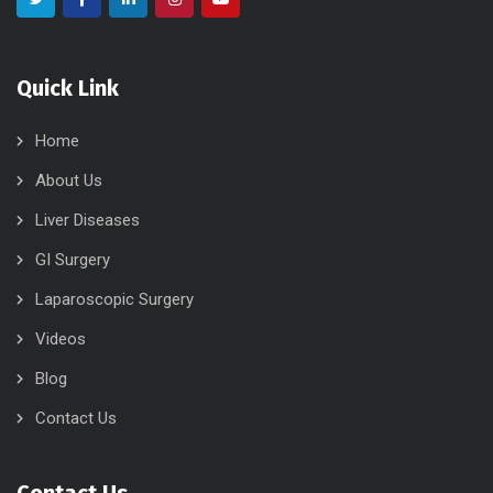
Quick Link
Home
About Us
Liver Diseases
GI Surgery
Laparoscopic Surgery
Videos
Blog
Contact Us