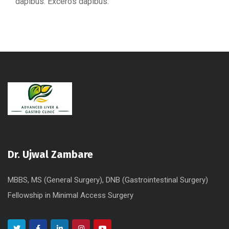
dapibus. Exceros dapibus.
Dr. Ujwal Zambare
MBBS, MS (General Surgery), DNB (Gastrointestinal Surgery)
Fellowship in Minimal Access Surgery