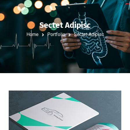
Sectet Adipisc
Home
Portfolio
Sectet Adipisc