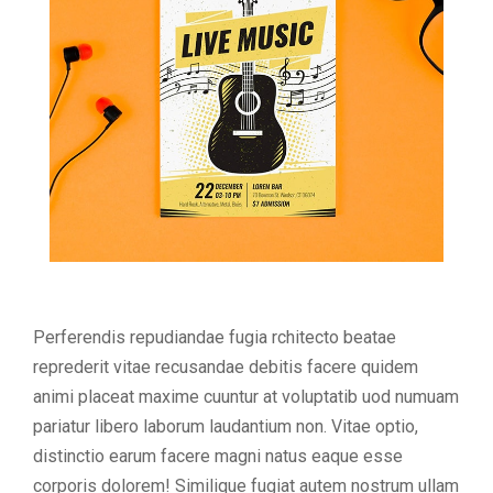
Perferendis repudiandae fugia rchitecto beatae
reprederit vitae recusandae debitis facere quidem
animi placeat maxime cuuntur at voluptatib uod numuam
pariatur libero laborum laudantium non. Vitae optio,
distinctio earum facere magni natus eaque esse
corporis dolorem! Similique fugiat autem nostrum ullam