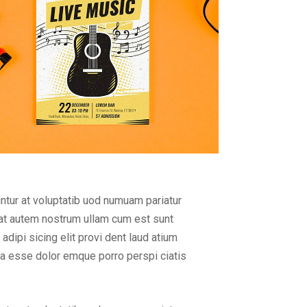
ntur at voluptatib uod numuam pariatur
iat autem nostrum ullam cum est sunt
ipi sicing elit provi dent laud atium
ta esse dolor emque porro perspi ciatis