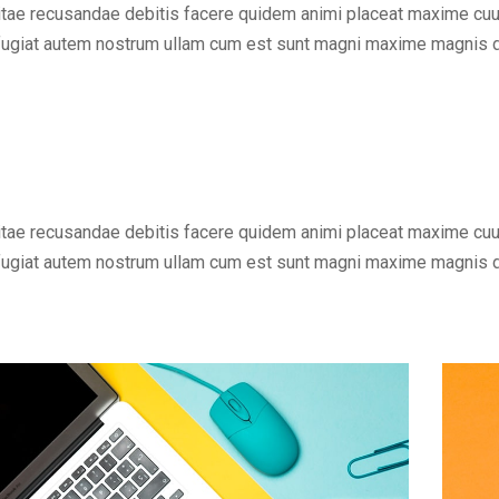
vitae recusandae debitis facere quidem animi placeat maxime cuu
fugiat autem nostrum ullam cum est sunt magni maxime magnis di
vitae recusandae debitis facere quidem animi placeat maxime cuu
fugiat autem nostrum ullam cum est sunt magni maxime magnis di