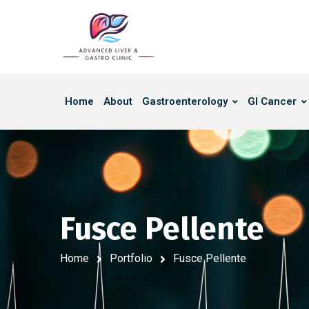
Home
About
Gastroenterology
GI Cancer
Fusce Pellente
Home
Portfolio
Fusce Pellente