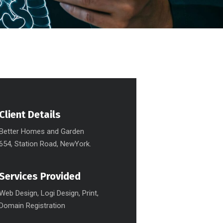
Client Details
Better Homes and Garden
654, Station Road, NewYork.
Services Provided
Web Design, Logi Design, Print,
Domain Registration