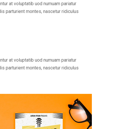
ntur at voluptatib uod numuam pariatur
s parturient montes, nascetur ridiculus
ntur at voluptatib uod numuam pariatur
s parturient montes, nascetur ridiculus